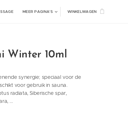
ASSAGE
MEER PAGINA'S
WINKELWAGEN
i Winter 10ml
enende synergie; speciaal voor de
eschikt voor gebruik in sauna.
tus radiata, Siberische spar,
sara, …