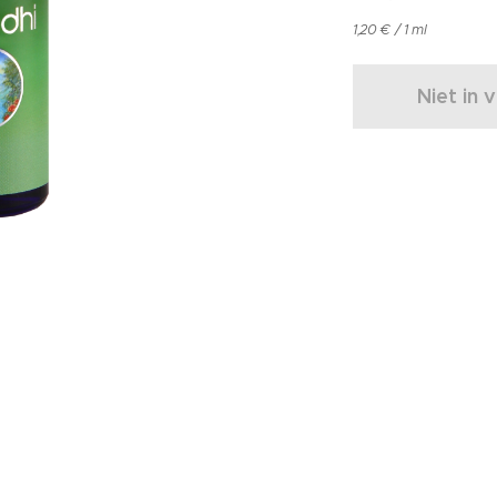
1,20 € / 1 ml
Niet in 