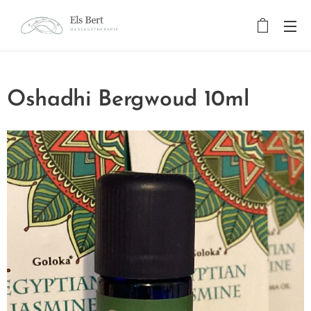
Oshadhi Bergwoud 10ml